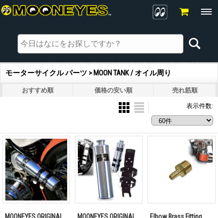
モーターサイクル パーツ > MOON TANK / オイル周り
おすすめ順
価格の安い順
売れ筋順
表示件数
:
MOONEYES ORIGINAL
MOONEYES ORIGINAL
Elbow Brass Fitting