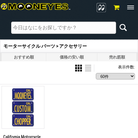
モーターサイクル パーツ > アクセサリー
おすすめ順
価格の安い順
売れ筋順
表示件数
:
California Motorcycle