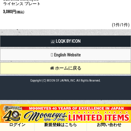
ライセンス プレート
(ブルー)
3,080円
(税込)
(1件/1件)
LQQK BY ICON
English Website
ホームに戻る
Copyright (C) MOON OF JAPAN, INC. All Rights Reserved.
ログイン
新規登録はこちら
お問い合わせ