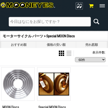
モーターサイクル パーツ > Special MOON Discs
おすすめ順
価格の安い順
売れ筋順
表示件数
:
MOON Discs
Special MOON Discs