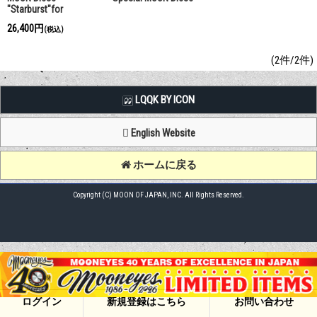
"Starburst"for
Motorcycle
26,400円
(税込)
(2件/2件)
LQQK BY ICON
English Website
ホームに戻る
Copyright (C) MOON OF JAPAN, INC. All Rights Reserved.
ログイン
新規登録はこちら
お問い合わせ