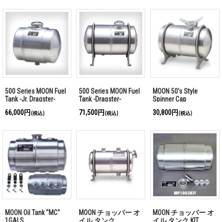
500 Series MOON Fuel
500 Series MOON Fuel
MOON 50’s Style
Tank -Jr. Dragster-
Tank -Dragster-
Spinner Cap
66,000円
71,500円
30,800円
(税込)
(税込)
(税込)
MOON Oil Tank "MC"
MOON チョッパー オ
MOON チョッパー オ
1GALS.
イル タンク
イル タンク KIT