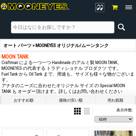
オート パーツ > MOONEYES オリジナル/ムーンタンク
MOON TANK
Craftman による一つ一つ Handmade のアルミ製 MOON TANK。
MOONEYES の代表する トラディショナル プロダクツ です。
Fuel Tank から Oil Tank まで、用途も、サイズも様々な物がございま
す。
アナタのニーズに合わせたオリジナル サイズ の Special MOON
TANK も オーダー頂けます。詳しくはお問い合わせください
おすすめ順
価格の安い順
売れ筋順
表示件数
: