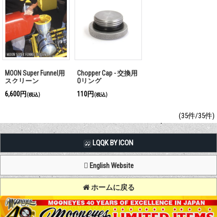
MOON Super Funnel用
Chopper Cap - 交換用
スクリーン
Oリング
6,600円
110円
(税込)
(税込)
(35件/35件)
LQQK BY ICON
English Website
ホームに戻る
Copyright (C) MOON OF JAPAN, INC. All Rights Reserved.