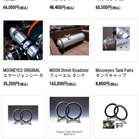
66,000円
48,400円
60,500円
(税込)
(税込)
(税込)
MOONEYES ORIGINAL
MOON Street Roadster
Mooneyes Tank Parts
エマージェンシー タ
フューエル タンク
タンクキャップ
ンク
26.4L
35,200円
165,000円
8,800円
(税込)
(税込)
(税込)