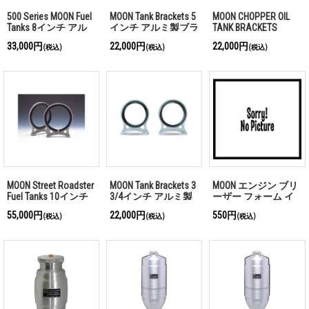
500 Series MOON Fuel
MOON Tank Brackets 5
MOON CHOPPER OIL
Tanks 8インチ アル
インチ アルミ製ブラ
TANK BRACKETS
ミ製ブラケット
ケット
33,000円
22,000円
22,000円
(税込)
(税込)
(税込)
MOON Street Roadster
MOON Tank Brackets 3
MOON エンジン ブリ
Fuel Tanks 10インチ
3/4インチ アルミ製
ーザー フォーム イ
アルミ製ブラケット
ブラケット
ンサート
55,000円
22,000円
550円
(税込)
(税込)
(税込)