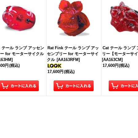
g テール ランプ アッセン
Rat Fink テール ランプ アッ
Cat テール ランプ
ー for モーターサイクル
センブリー for モーターサイ
リー【モーターサイ
163HM
]
クル
[
AA163RFM
]
[
AA163CM
]
600円
(税込)
17,600円
(税込)
17,600円
(税込)