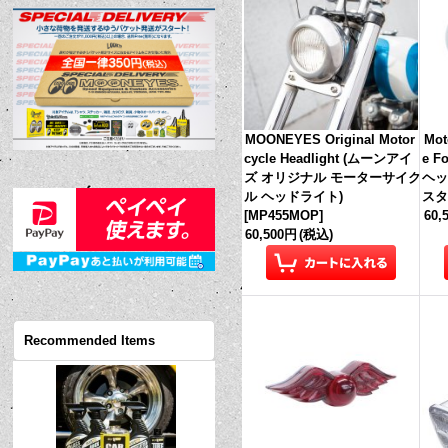
MOONEYES Original Motor
Mot
cycle Headlight (ムーンアイ
e 
ズ オリジナル モーターサイク
ヘッ
ル ヘッドライト)
スタ
[
MP455MOP
]
60,
60,500円
(税込)
Recommended Items