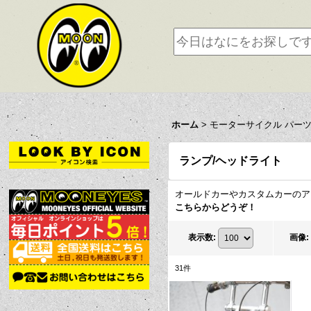
ホーム
>
モーターサイクル パー
ランプ/ヘッドライト
オールドカーやカスタムカーのア
こちらからどうぞ！
表示数
:
画像
:
31
件