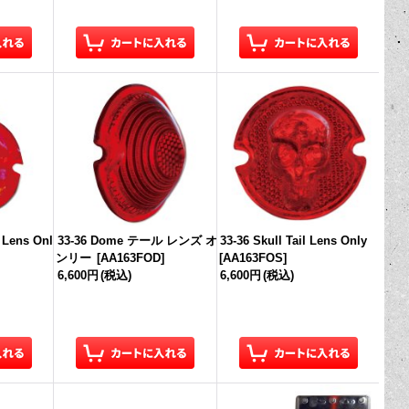
l Lens Onl
33-36 Dome テール レンズ オ
33-36 Skull Tail Lens Only
ンリー
[
AA163FOD
]
[
AA163FOS
]
6,600円
(税込)
6,600円
(税込)