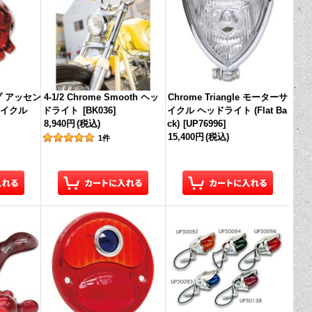
ンプ アッセン
4-1/2 Chrome Smooth ヘッ
Chrome Triangle モーターサ
イクル
ドライト
[
BK036
]
イクル ヘッドライト (Flat Ba
8,940円
(税込)
ck)
[
UP76996
]
15,400円
(税込)
1
件