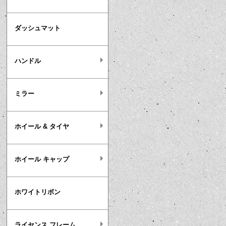
ダッシュマット
ハンドル
ミラー
ホイール & タイヤ
ホイール キャップ
ホワイトリボン
ライセンス フレーム