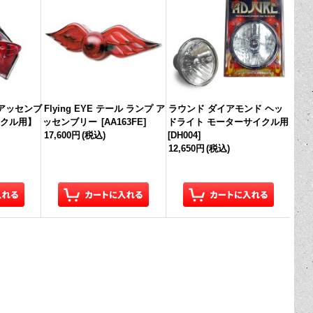
 アッセンブ
Flying EYE テール ランプ ア
ラウンド ダイアモンド ヘッ
クル用】
ッセンブリー
[
AA163FE
]
ドライト モーターサイクル用
17,600円
(税込)
[
DH004
]
12,650円
(税込)