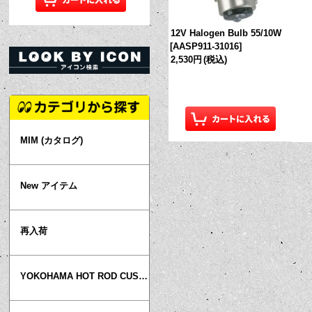
12V Halogen Bulb 55/10W
[
AASP911-31016
]
2,530円
(税込)
MIM (カタログ)
New アイテム
再入荷
YOKOHAMA HOT ROD CUSTOM SHOW