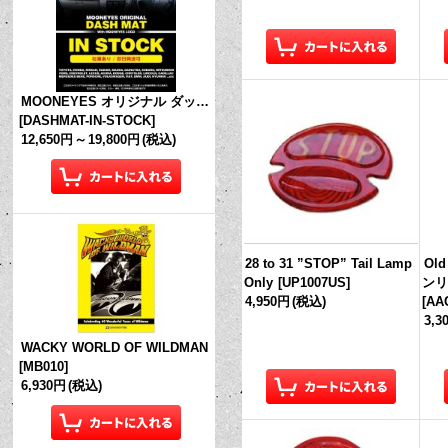
MOONEYES オリジナル ダッシュマット (in Stock!)
[
DASHMAT-IN-STOCK
]
12,650円
～
19,800円
(税込)
28 to 31 ”STOP” Tail Lamp
Ol
Only
[
UP1007US
]
ンリ
4,950円
(税込)
[
AA
3,3
WACKY WORLD OF WILDMAN
[
MB010
]
6,930円
(税込)