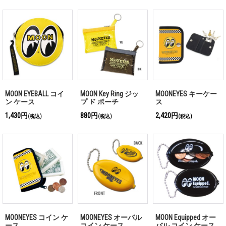
MOON EYEBALL コイ
MOON Key Ring ジッ
MOONEYES キーケー
ン ケース
プ ド ポーチ
ス
1,430円
880円
2,420円
(税込)
(税込)
(税込)
MOONEYES コイン ケ
MOONEYES オーバル
MOON Equipped オー
ース
コイン ケース
バル コイン ケース