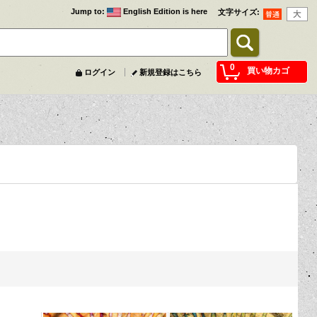
Jump to
:
English Edition is here
文字サイズ
:
0
買い物カゴ
ログイン
新規登録はこちら