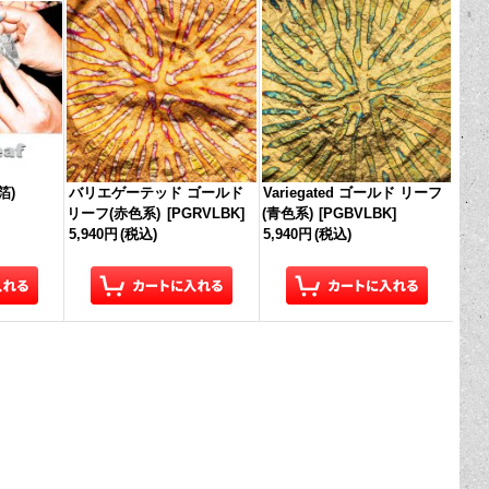
箔)
バリエゲーテッド ゴールド
Variegated ゴールド リーフ
リーフ(赤色系)
[
PGRVLBK
]
(青色系)
[
PGBVLBK
]
5,940円
(税込)
5,940円
(税込)