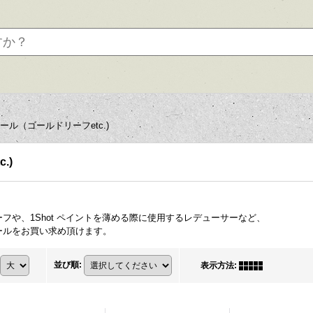
ール（ゴールドリーフetc.)
.)
フや、1Shot ペイントを薄める際に使用するレデューサーなど、
ールをお買い求め頂けます。
並び順
:
表示方法
: