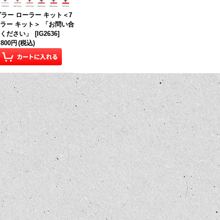
ラー ローラー キット＜7
ラー キット＞ 「お問い合
せください」
[
IG2636
]
,800円
(税込)