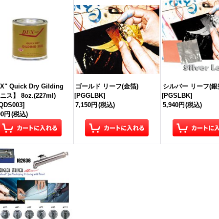
X" Quick Dry Gilding
ゴールド リーフ(金箔)
シルバー リーフ(銀
ス】 8oz.(227ml)
[
PGGLBK
]
[
PGSLBK
]
QDS003
]
7,150円
(税込)
5,940円
(税込)
00円
(税込)