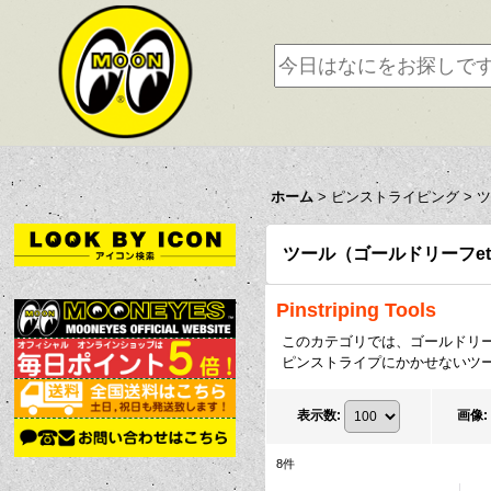
ホーム
>
ピンストライピング
>
ツ
ツール（ゴールドリーフetc
Pinstriping Tools
このカテゴリでは、ゴールドリー
ピンストライプにかかせないツ
表示数
:
画像
:
8
件