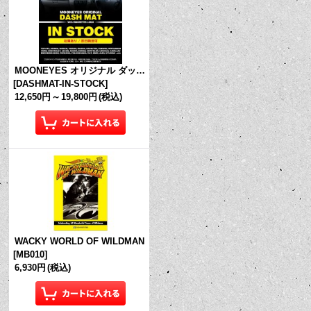
MOONEYES オリジナル ダッシュマット (in Stock!)
[
DASHMAT-IN-STOCK
]
12,650円
～
19,800円
(税込)
WACKY WORLD OF WILDMAN
[
MB010
]
6,930円
(税込)