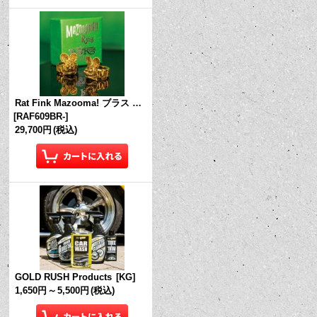
Rat Fink Mazooma! ブラス リング
[
RAF609BR-
]
29,700円
(税込)
GOLD RUSH Products
[
KG
]
1,650円
～
5,500円
(税込)