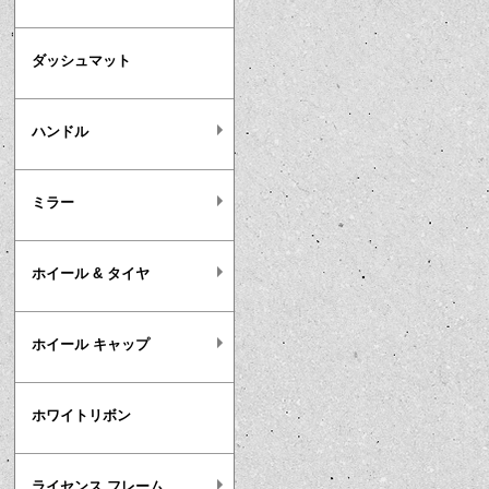
ダッシュマット
ハンドル
ミラー
ホイール & タイヤ
ホイール キャップ
ホワイトリボン
ライセンス フレーム