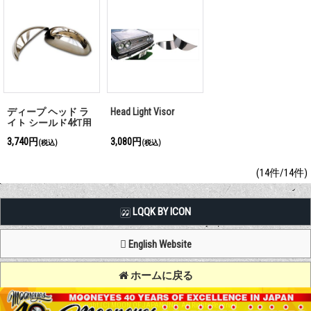
ディープ ヘッド ラ
Head Light Visor
イト シールド4灯用
3,740円
3,080円
(税込)
(税込)
(14件/14件)
LQQK BY ICON
English Website
ホームに戻る
Copyright (C) MOON OF JAPAN, INC. All Rights Reserved.