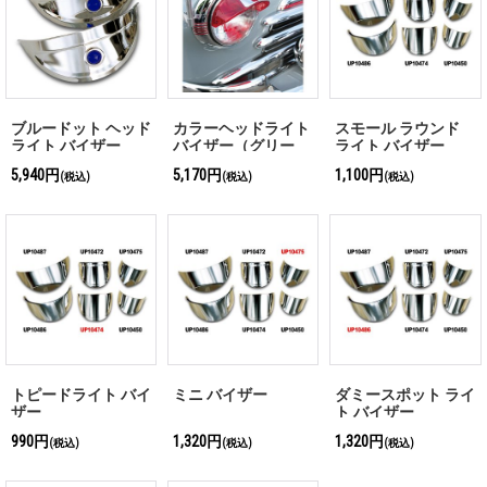
ブルードット ヘッド
カラーヘッドライト
スモール ラウンド
ライト バイザー
バイザー（グリー
ライト バイザー
ン、レッド）
5,940円
5,170円
1,100円
(税込)
(税込)
(税込)
トピードライト バイ
ミニ バイザー
ダミースポット ライ
ザー
ト バイザー
990円
1,320円
1,320円
(税込)
(税込)
(税込)