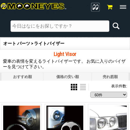
オート パーツ > ライトバイザー
Light Visor
愛車の表情を変えるライトバイザーです。 お気に入りのバイザ
ーを見つけて下さい。
おすすめ順
価格の安い順
売れ筋順
表示件数
: