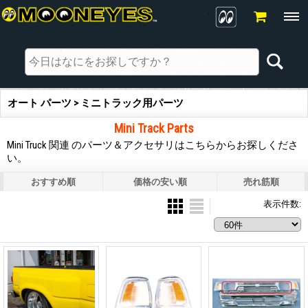
オート パーツ > ミニトラック用パーツ
Mini Track Parts
Mini Truck 関連 のパーツ＆アクセサリはこちらからお探しくださ
い。
おすすめ順
価格の安い順
売れ筋順
表示件数
: