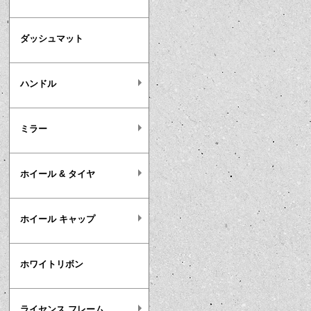
ダッシュマット
ハンドル
ミラー
ホイール & タイヤ
ホイール キャップ
ホワイトリボン
ライセンス フレーム