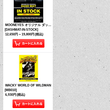
MOONEYES オリジナル ダッシュマット (in Stock!)
[
DASHMAT-IN-STOCK
]
12,650円
～
19,800円
(税込)
WACKY WORLD OF WILDMAN
[
MB010
]
6,930円
(税込)