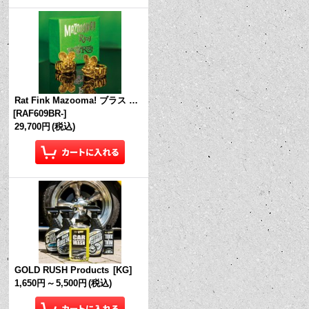
Rat Fink Mazooma! ブラス リング
[
RAF609BR-
]
29,700円
(税込)
GOLD RUSH Products
[
KG
]
1,650円
～
5,500円
(税込)