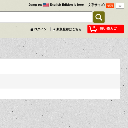
Jump to
:
English Edition is here
文字サイズ
:
0
買い物カゴ
ログイン
新規登録はこちら