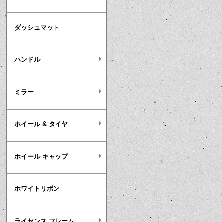
ダッシュマット
ハンドル
ミラー
ホイール & タイヤ
ホイール キャップ
ホワイトリボン
ライセンス フレーム