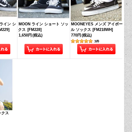
 ライン シ
MOON ライン ショート ソッ
MOONEYES メンズ アイボー
M229
]
クス
[
FM228
]
ル ソックス
[
FM218WH
]
1,650円
(税込)
770円
(税込)
3
件
ソックス