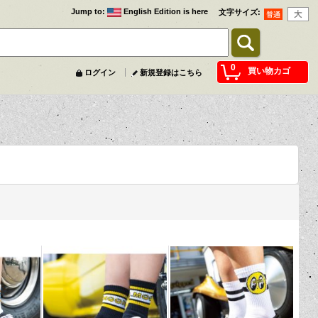
Jump to
:
English Edition is here
文字サイズ
:
0
買い物カゴ
ログイン
新規登録はこちら