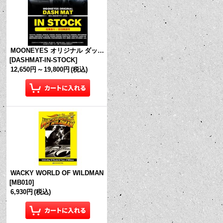
MOONEYES オリジナル ダッシュマット (in Stock!)
[
DASHMAT-IN-STOCK
]
12,650円
～
19,800円
(税込)
WACKY WORLD OF WILDMAN
[
MB010
]
6,930円
(税込)