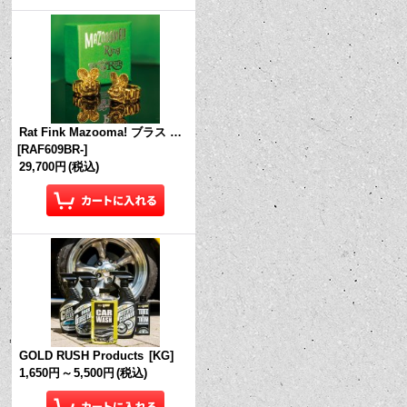
Rat Fink Mazooma! ブラス リング
[
RAF609BR-
]
29,700円
(税込)
GOLD RUSH Products
[
KG
]
1,650円
～
5,500円
(税込)