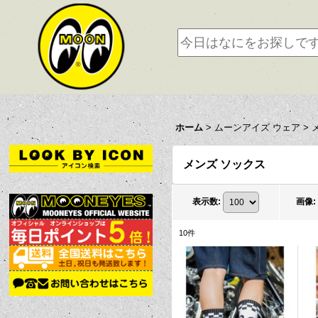
ホーム
>
ムーンアイズ ウェア
>
メンズ ソックス
表示数
:
画像
:
10
件