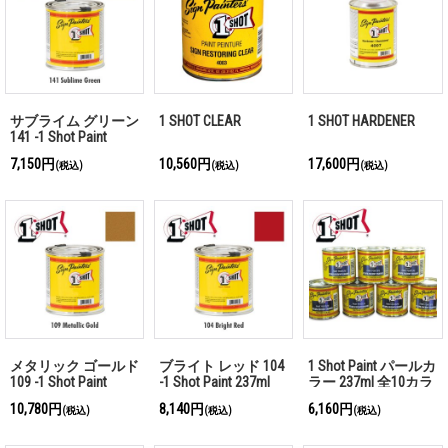
サブライム グリーン
1 SHOT CLEAR
1 SHOT HARDENER
141 -1 Shot Paint
237ml
7,150円
10,560円
17,600円
(税込)
(税込)
(税込)
メタリック ゴールド
ブライト レッド 104
1 Shot Paint パールカ
109 -1 Shot Paint
-1 Shot Paint 237ml
ラー 237ml 全10カラ
237ml
ー
10,780円
8,140円
6,160円
(税込)
(税込)
(税込)