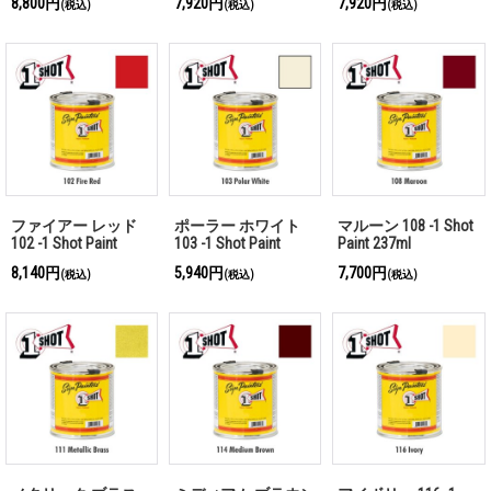
8,800円
7,920円
7,920円
(税込)
(税込)
(税込)
ファイアー レッド
ポーラー ホワイト
マルーン 108 -1 Shot
102 -1 Shot Paint
103 -1 Shot Paint
Paint 237ml
237ml
237ml
8,140円
5,940円
7,700円
(税込)
(税込)
(税込)