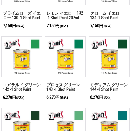
プライムローズ イエ
レモン イエロー 132
クローム イエロー
ロー 130 -1 Shot Paint
-1 Shot Paint 237ml
134 -1 Shot Paint
237ml
237ml
7,150円
7,150円
7,150円
(税込)
(税込)
(税込)
エメラルド グリーン
プロセス グリーン
ミディアム グリーン
142 -1 Shot Paint
143 -1 Shot Paint
144 -1 Shot Paint
237ml
237ml
237ml
6,270円
6,270円
6,270円
(税込)
(税込)
(税込)