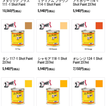
メタリック ブラス
ミディアム ブラウン
アイボリー 116 -1
111 -1 Shot Paint
114 -1 Shot Paint
Shot Paint 237ml
237ml
237ml
10,560円
5,940円
5,940円
(税込)
(税込)
(税込)
タン 117 -1 Shot Paint
シャモア 118 -1 Shot
オレンジ 124 -1 Shot
237ml
Paint 237ml
Paint 237ml
5,940円
5,940円
7,150円
(税込)
(税込)
(税込)