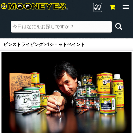
ピンストライピング > 1ショットペイント