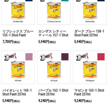
リフレックス ブルー
カンザス シティー
ダーク ブルー 158 -1
155 -1 Shot Paint
ティール 157 -1 Shot
Shot Paint 237ml
237ml
Paint 237ml
7,700円
5,940円
5,940円
(税込)
(税込)
(税込)
バイオレット 160 -1
パープル 162 -1 Shot
マゼンタ 163 -1 Shot
Shot Paint 237ml
Paint 237ml
Paint 237ml
5,940円
9,240円
9,240円
(税込)
(税込)
(税込)