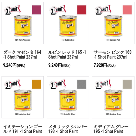
ダーク マゼンタ 164
ルビン レッド 165 -1
サーモン ピンク 168
-1 Shot Paint 237ml
Shot Paint 237ml
-1 Shot Paint 237ml
9,240円
9,240円
7,920円
(税込)
(税込)
(税込)
イミテーション ゴー
メタリック シルバー
ミディアム グレー
ルド 191 -1 Shot Paint
193 -1 Shot Paint
195 -1 Shot Paint