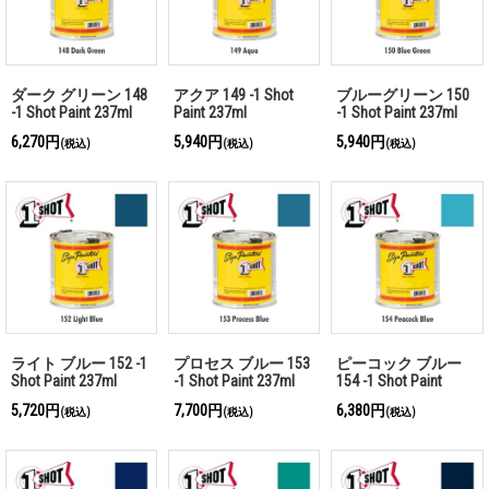
ダーク グリーン 148
アクア 149 -1 Shot
ブルーグリーン 150
-1 Shot Paint 237ml
Paint 237ml
-1 Shot Paint 237ml
6,270円
5,940円
5,940円
(税込)
(税込)
(税込)
ライト ブルー 152 -1
プロセス ブルー 153
ピーコック ブルー
Shot Paint 237ml
-1 Shot Paint 237ml
154 -1 Shot Paint
237ml
5,720円
7,700円
6,380円
(税込)
(税込)
(税込)