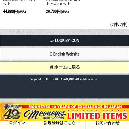
ット
ト ヘルメット
44,880円
29,700円
(税込)
(税込)
(2件/2件)
LQQK BY ICON
English Website
ホームに戻る
Copyright (C) MOON OF JAPAN, INC. All Rights Reserved.
ログイン
新規登録はこちら
お問い合わせ