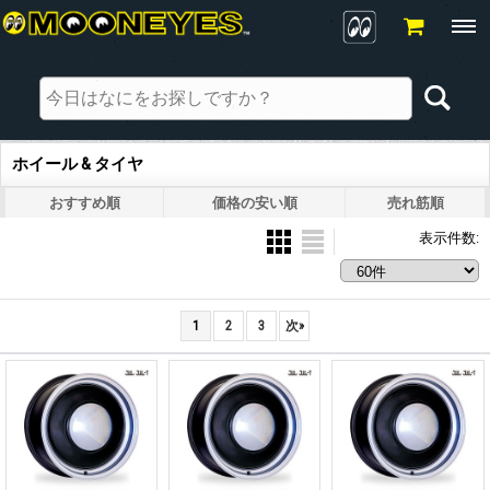
ホイール & タイヤ
おすすめ順
価格の安い順
売れ筋順
表示件数
:
1
2
3
次
»