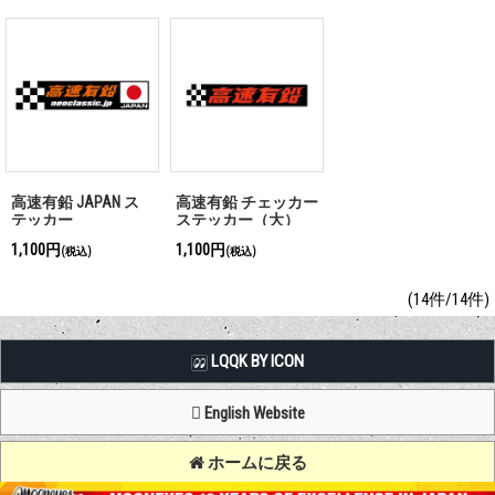
高速有鉛 JAPAN ス
高速有鉛 チェッカー
テッカー
ステッカー（大）
1,100円
1,100円
(税込)
(税込)
(14件/14件)
LQQK BY ICON
English Website
ホームに戻る