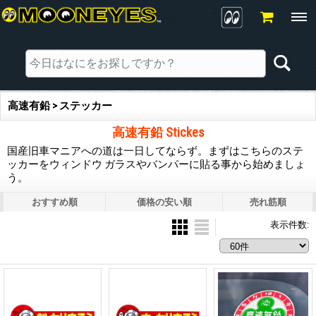
高速有鉛 > ステッカー
高速有鉛 Stickes
国産旧車マニアへの道は一日してならず。まずはこちらのステ
ッカーをウィンドウ ガラスやバンパーに貼る事から始めましょ
う。
おすすめ順
価格の安い順
売れ筋順
表示件数
: