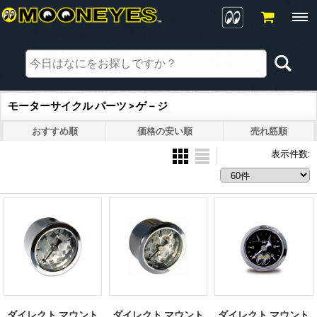
モーターサイクル パーツ > ゲ－ジ
おすすめ順
価格の安い順
売れ筋順
表示件数
:
ダイレクト マウント
ダイレクト マウント
ダイレクト マウント