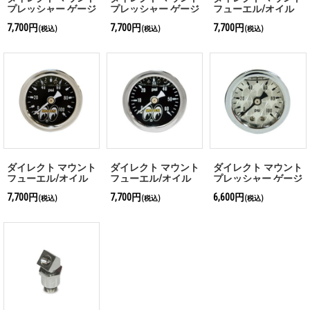
プレッシャー ゲージ
プレッシャー ゲージ
フューエル/オイル
Engine-Turned Facia
Engine-Turned Facia
プレッシャー ゲージ
7,700円
7,700円
7,700円
(税込)
(税込)
(税込)
Face (0-15psi)
Face(0-60psi)
(0-15psi)
ダイレクト マウント
ダイレクト マウント
ダイレクト マウント
フューエル/オイル
フューエル/オイル
プレッシャー ゲージ
プレッシャー ゲージ
プレッシャー ゲージ
Engine-Turned Facia
7,700円
7,700円
6,600円
(税込)
(税込)
(税込)
(0-100psi)
(0-60psi)
Face(0-100psi)