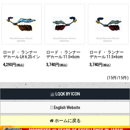
ロード ・ ランナー
ロード ・ ランナー
ロード ・ ランナー
デカール LH 6.25イン
デカール 11.5×6cm
デカール 11.5×6cm
チ
4,290円
3,740円
3,740円
(税込)
(税込)
(税込)
(15件/15件)
LQQK BY ICON
English Website
ホームに戻る