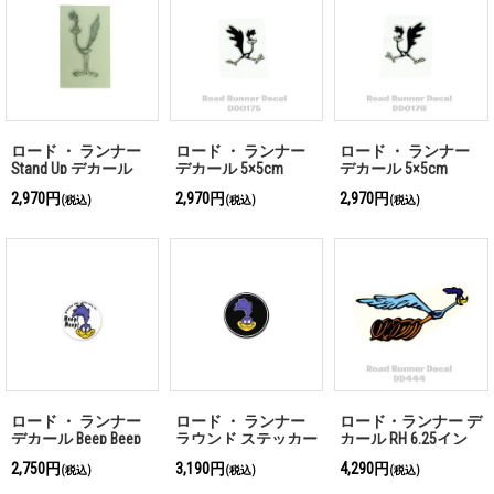
ロード ・ ランナー
ロード ・ ランナー
ロード ・ ランナー
Stand Up デカール
デカール 5×5cm
デカール 5×5cm
2,970円
2,970円
2,970円
(税込)
(税込)
(税込)
ロード ・ ランナー
ロード ・ ランナー
ロード・ランナー デ
デカール Beep Beep
ラウンド ステッカー
カール RH 6.25イン
Inside
ブラック
チ
2,750円
3,190円
4,290円
(税込)
(税込)
(税込)