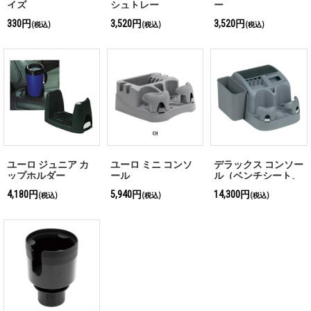
イズ
シュトレー
ー
330円
3,520円
3,520円
(税込)
(税込)
(税込)
ユーロ ジュニア カ
ユーロ ミニ コンソ
デラックス コンソー
ップホルダー
ール
ル（ベンチシート、
リアシート用）
4,180円
5,940円
14,300円
(税込)
(税込)
(税込)