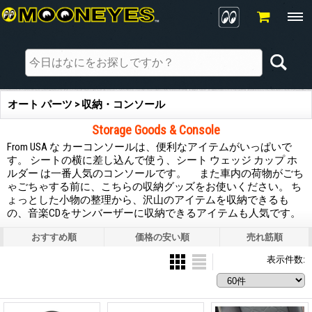
オート パーツ > 収納・コンソール
Storage Goods & Console
From USA な カーコンソールは、便利なアイテムがいっぱいで
す。 シートの横に差し込んで使う、シート ウェッジ カップ ホ
ルダー は一番人気のコンソールです。 また車内の荷物がごち
ゃごちゃする前に、こちらの収納グッズをお使いください。 ち
ょっとした小物の整理から、沢山のアイテムを収納できるも
の、音楽CDをサンバーザーに収納できるアイテムも人気です。
おすすめ順
価格の安い順
売れ筋順
表示件数
: