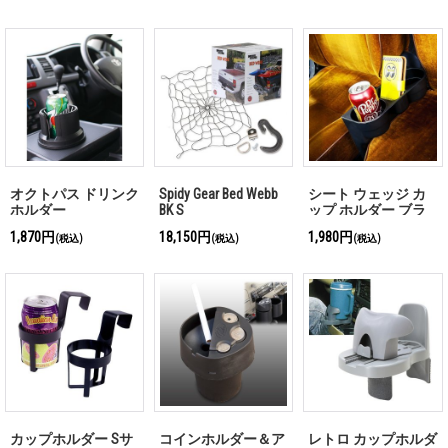
オクトパス ドリンク
Spidy Gear Bed Webb
シート ウェッジ カ
ホルダー
BK S
ップ ホルダー ブラ
ック
1,870円
18,150円
1,980円
(税込)
(税込)
(税込)
カップホルダー Sサ
コインホルダー＆ア
レトロ カップホルダ