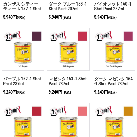
カンザス シティー
ダーク ブルー 158 -1
バイオレット 160 -1
ティール 157 -1 Shot
Shot Paint 237ml
Shot Paint 237ml
Paint 237ml
5,940円
5,940円
5,940円
(税込)
(税込)
(税込)
パープル 162 -1 Shot
マゼンタ 163 -1 Shot
ダーク マゼンタ 164
Paint 237ml
Paint 237ml
-1 Shot Paint 237ml
9,240円
9,240円
9,240円
(税込)
(税込)
(税込)