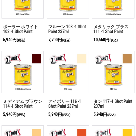
ポーラー ホワイト
マルーン 108 -1 Shot
メタリック ブラス
103 -1 Shot Paint
Paint 237ml
111 -1 Shot Paint
237ml
237ml
5,940円
7,700円
10,560円
(税込)
(税込)
(税込)
ミディアム ブラウン
アイボリー 116 -1
タン 117 -1 Shot Paint
114 -1 Shot Paint
Shot Paint 237ml
237ml
237ml
5,940円
5,940円
5,940円
(税込)
(税込)
(税込)