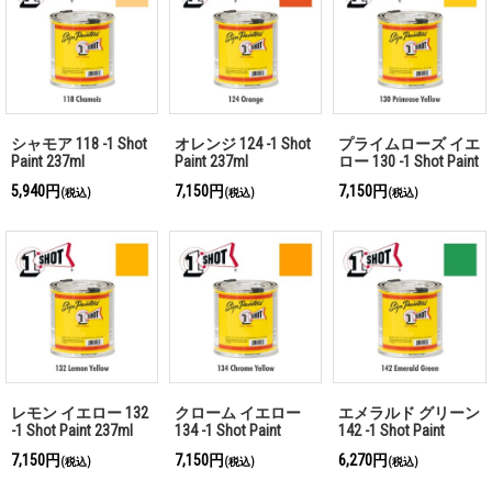
シャモア 118 -1 Shot
オレンジ 124 -1 Shot
プライムローズ イエ
Paint 237ml
Paint 237ml
ロー 130 -1 Shot Paint
237ml
5,940円
7,150円
7,150円
(税込)
(税込)
(税込)
レモン イエロー 132
クローム イエロー
エメラルド グリーン
-1 Shot Paint 237ml
134 -1 Shot Paint
142 -1 Shot Paint
237ml
237ml
7,150円
7,150円
6,270円
(税込)
(税込)
(税込)