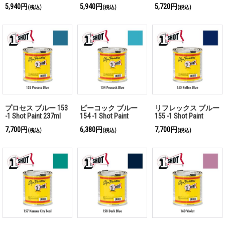
5,940円
5,940円
5,720円
(税込)
(税込)
(税込)
プロセス ブルー 153
ピーコック ブルー
リフレックス ブルー
-1 Shot Paint 237ml
154 -1 Shot Paint
155 -1 Shot Paint
237ml
237ml
7,700円
6,380円
7,700円
(税込)
(税込)
(税込)