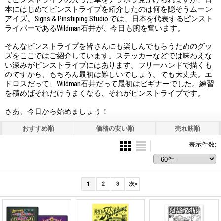
本にはじめてピンストライプを紹介したのは何を隠そうムーン
アイズ。Signs & Pinstriping Studio では、日本を代表するピンスト
ライパーであるWildman石井が、今日も腕を奮います。
そんなピンストライプを皆さんにも楽しんでもらうためのグッ
ズをここではご紹介しています。ステッカーなどでは味わえな
い深みがピンストライプにはあります。フリーハンドで描くも
のですから、もちろん最初は難しいでしょう。でも大丈夫。エ
ドロスだって、Wildman石井だって最初はビギナーでした。練習
を積めばそれだけうまくなる、それがピンストライプです。
さあ、今日から始めましょう！
おすすめ順
価格の安い順
売れ筋順
表示件数
:
1
2
3
次
»