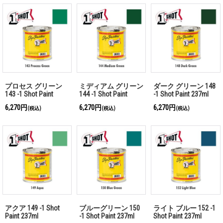
プロセス グリーン
ミディアム グリーン
ダーク グリーン 148
143 -1 Shot Paint
144 -1 Shot Paint
-1 Shot Paint 237ml
237ml
237ml
6,270円
6,270円
6,270円
(税込)
(税込)
(税込)
アクア 149 -1 Shot
ブルーグリーン 150
ライト ブルー 152 -1
Paint 237ml
-1 Shot Paint 237ml
Shot Paint 237ml