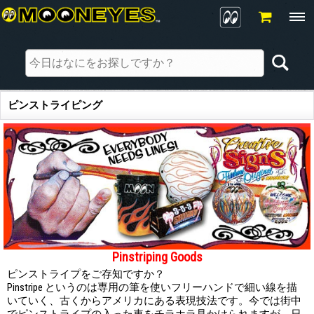
ピンストライピング
Pinstriping Goods
ピンストライプをご存知ですか？
Pinstripe というのは専用の筆を使いフリーハンドで細い線を描
いていく、古くからアメリカにある表現技法です。今では街中
でピンストライプの入った車をチラホラ見かけられますが、日