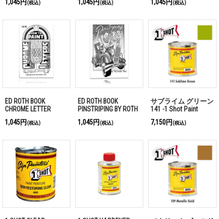
1,045円
1,045円
1,045円
(税込)
(税込)
(税込)
ED ROTH BOOK
ED ROTH BOOK
サブライム グリーン
CHROME LETTER
PINSTRIPING BY ROTH
141 -1 Shot Paint
237ml
1,045円
1,045円
7,150円
(税込)
(税込)
(税込)