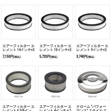
エアーフィルター エ
エアーフィルター エ
エアーフィルター エ
レメント 14インチ×2
レメント 10インチ×2
レメント 9インチ×2
1/8インチ
1/8インチ
1/8インチ
7,150円
5,720円
3,740円
(税込)
(税込)
(税込)
エアーフィルター エ
エアーフィルター エ
クローム ”パフォー
レメント 6 3/8イン
レメント 4インチ × 2
マンス” スタイル エ