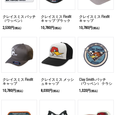
クレイスミス パッチ
クレイスミス Flexfit
クレイスミス Flexfit
（ワッペン）
キャップ ブラック
キャップ
MR.HORSEPOWER
2,530円
10,780円
10,780円
(税込)
(税込)
(税込)
クレイスミス Flexfit
クレイスミス メッシ
Clay Smith パッチ
キャップ
ュキャップ
（ワッペン） クラシ
ック
10,780円
8,030円
1,320円
(税込)
(税込)
(税込)