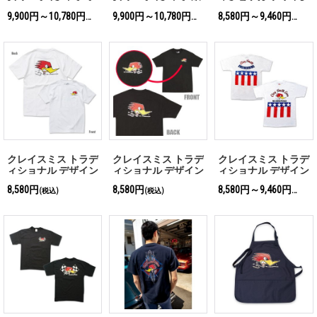
ラック
ワイト
Tシャツ
9,900円～10,780円
9,900円～10,780円
8,580円～9,460円
(税込)
(税込)
(税込)
クレイスミス トラデ
クレイスミス トラデ
クレイスミス トラデ
ィショナル デザイン
ィショナル デザイン
ィショナル デザイン
Tシャツ ホワイト
Tシャツ
Tシャツ
8,580円
8,580円
8,580円～9,460円
(税込)
(税込)
(税込)