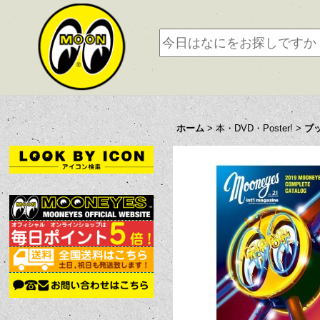
ホーム
>
本・DVD・Poster!
>
ブ