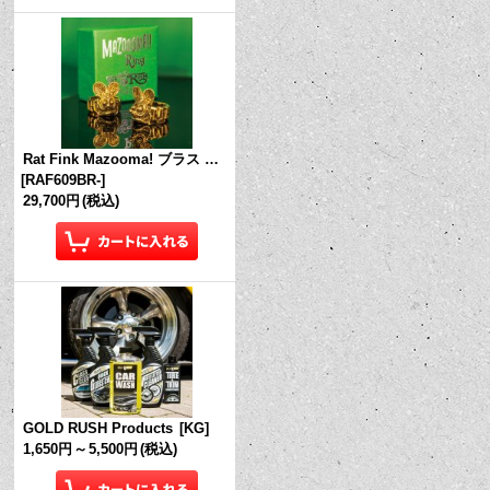
Rat Fink Mazooma! ブラス リング
[
RAF609BR-
]
29,700円
(税込)
GOLD RUSH Products
[
KG
]
1,650円
～
5,500円
(税込)