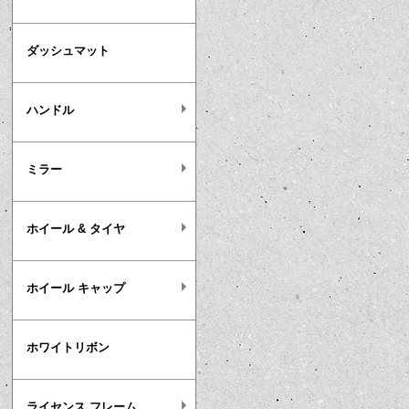
ダッシュマット
ハンドル
ミラー
ホイール & タイヤ
ホイール キャップ
ホワイトリボン
ライセンス フレーム