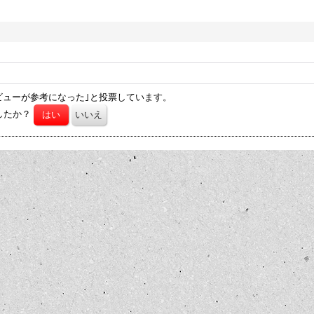
ビューが参考になった｣と投票しています。
したか？