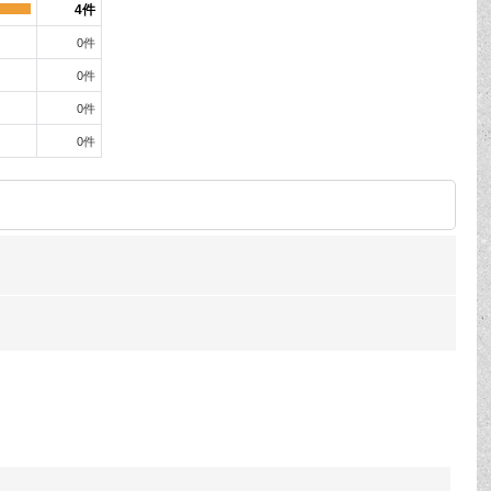
4
件
0
件
0
件
0
件
0
件