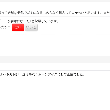
言って過剰な梱包でゴミになるものもなく購入してよかったと思います。また
ビューが参考になった｣と投票しています。
したか？
ールへ取り付け 迷う事なくムーンアイズにして正解でした。