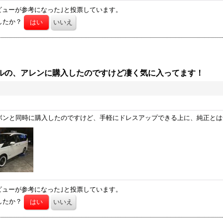
ビューが参考になった｣と投票しています。
したか？
ールの、アレンに購入したのですけど凄く気に入ってます！
ボンと同時に購入したのですけど、手軽にドレスアップできる上に、純正とは
ビューが参考になった｣と投票しています。
したか？