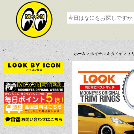
ホーム
>
ホイール & タイヤ
>
ト