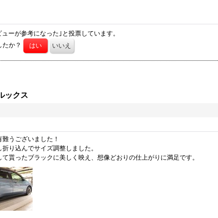
ビューが参考になった｣と投票しています。
したか？
ルックス
有難うございました！
し折り込んでサイズ調整しました。
して貰ったブラックに美しく映え、想像どおりの仕上がりに満足です。