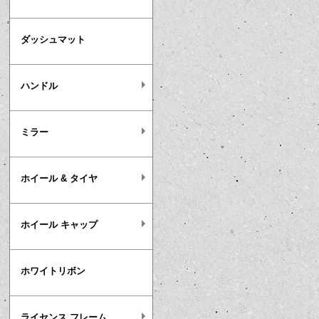
ダッシュマット
ハンドル
ミラー
ホイール & タイヤ
ホイール キャップ
ホワイトリボン
ライセンス フレーム