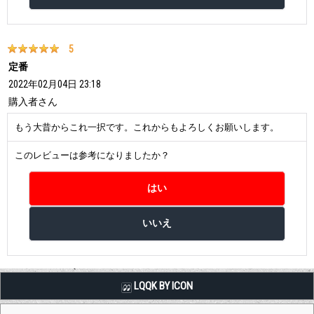
5
定番
2022年02月04日 23:18
購入者
さん
もう大昔からこれ一択です。これからもよろしくお願いします。
このレビューは参考になりましたか？
LQQK BY ICON