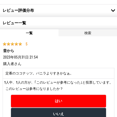
レビュー評価分布
レビュー一覧
一覧
検索
5
昔から
2023年05月31日 21:54
購入者
さん
定番のココナッツ。バニラよりすきかなぁ。
1
人中、
1
人の方が、｢このレビューが参考になった｣と投票しています。
このレビューは参考になりましたか？