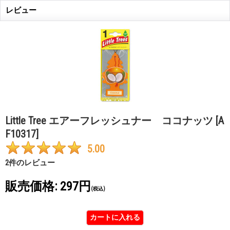
レビュー
Little Tree エアーフレッシュナー ココナッツ
[A
F10317]
5.00
2
件のレビュー
販売価格
:
297円
(税込)