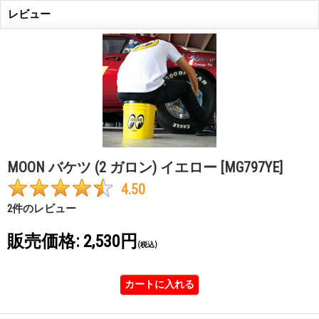
レビュー
MOON バケツ (2 ガロン) イエロー
[MG797YE]
4.50
2
件のレビュー
販売価格
:
2,530円
(税込)