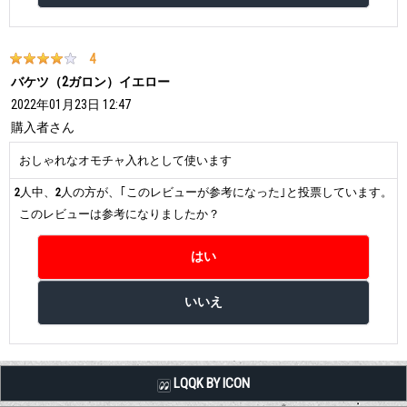
4
バケツ（2ガロン）イエロー
2022年01月23日 12:47
購入者
さん
おしゃれなオモチャ入れとして使います
2
人中、
2
人の方が、｢このレビューが参考になった｣と投票しています。
このレビューは参考になりましたか？
LQQK BY ICON