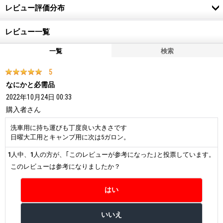
レビュー評価分布
レビュー一覧
一覧
検索
5
なにかと必需品
2022年10月24日 00:33
購入者
さん
洗車用に持ち運びも丁度良い大きさです
日曜大工用とキャンプ用に次は5ガロン。
1
人中、
1
人の方が、｢このレビューが参考になった｣と投票しています。
このレビューは参考になりましたか？