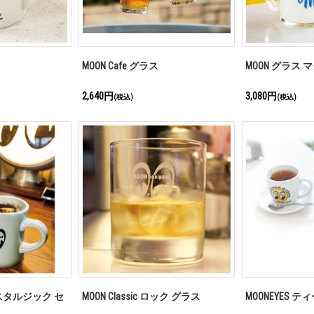
MOON Cafe グラス
MOON グラス 
2,640円
3,080円
(税込)
(税込)
d ノスタルジック セ
MOON Classic ロック グラス
MOONEYES ティ