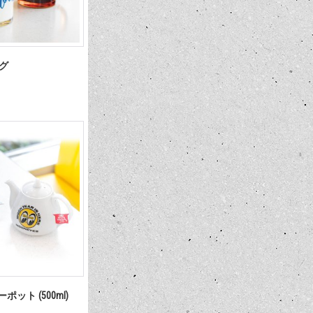
マグ
ーポット (500ml)