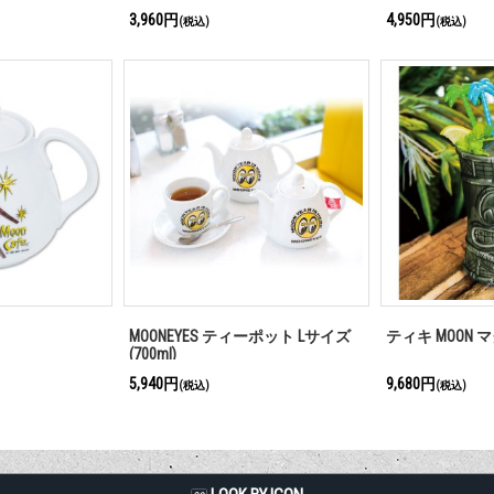
3,960円
4,950円
(税込)
(税込)
MOONEYES ティーポット Lサイズ
ティキ MOON 
(700ml)
5,940円
9,680円
(税込)
(税込)