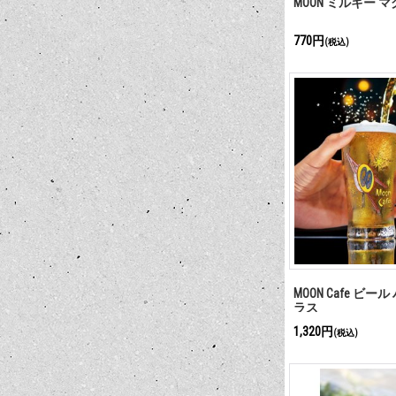
MOON ミルキー マ
770円
(税込)
MOON Cafe ビ
ラス
1,320円
(税込)