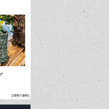
マグ
(18件/18件)