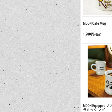
MOON Cafe Mug
1,980円
(税込)
MOON Equippe
ラミック マグ