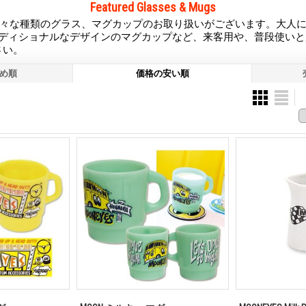
Featured Glasses & Mugs
 では様々な種類のグラス、マグカップのお取り扱いがございます。大人に人
 からトラディショナルなデザインのマグカップなど、来客用や、普段使い
さい。
め順
価格の安い順