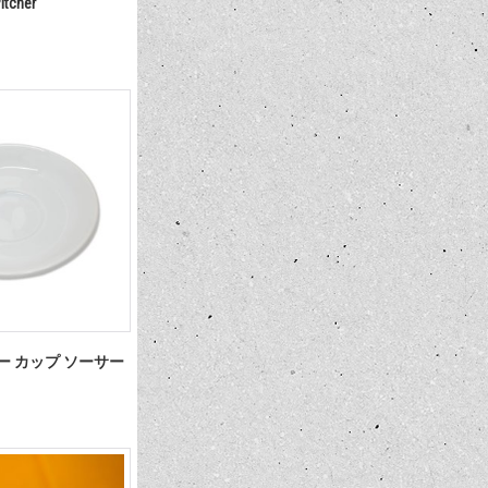
itcher
ティー カップ ソーサー