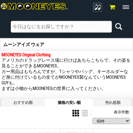
ムーンアイズ ウェア
MOONEYES Original Clothing
アメリカのドラッグレース場に行けばあちらこちらで、その姿を
見ることができるMOONEYES。
カー用品はもちろんですが、Tシャツやバッグ、キーホルダーな
ど身に付けているもの全てがMOONEYES製なんていうMOONEYES
GUYも。
まずは小物からMOONEYESの世界に入ってください。
おすすめ順
価格の安い順
売れ筋順
表示件数
: