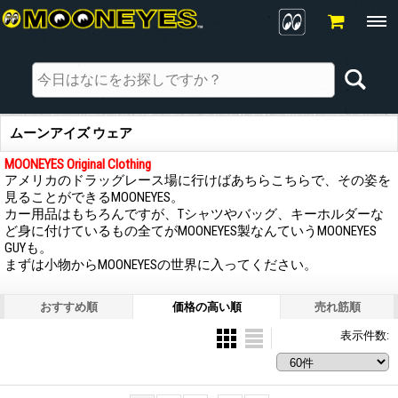
ムーンアイズ ウェア
MOONEYES Original Clothing
アメリカのドラッグレース場に行けばあちらこちらで、その姿を
見ることができるMOONEYES。
カー用品はもちろんですが、Tシャツやバッグ、キーホルダーな
ど身に付けているもの全てがMOONEYES製なんていうMOONEYES
GUYも。
まずは小物からMOONEYESの世界に入ってください。
おすすめ順
価格の高い順
売れ筋順
表示件数
: