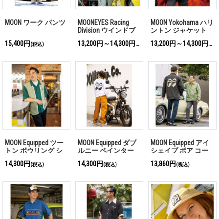
MOON ワーク パンツ
MOONEYES Racing
MOON Yokohama ハリ
Division ウインドブ
ントン ジャケット
レーカー
15,400円
13,200円～14,300円
13,200円～14,300円
(税込)
(税込)
(税込
MOON Equipped ツー
MOON Equipped ダブ
MOON Equipped アイ
トン ボウリング シ
ルニー ペインター
シェイプ ボア コー
ャツ
パンツ
チジャケット
14,300円
14,300円
13,860円
(税込)
(税込)
(税込)