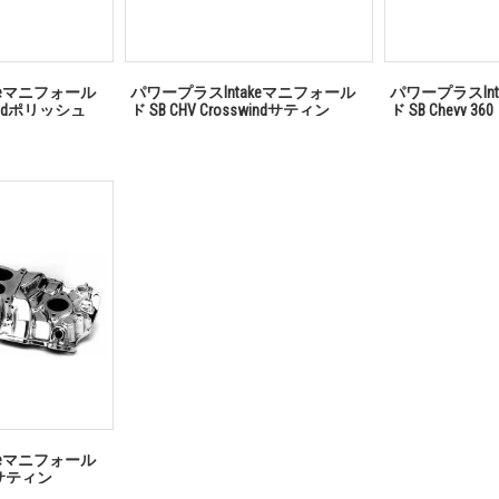
keマニフォール
パワープラスIntakeマニフォール
パワープラスIn
swindポリッシュ
ド SB CHV Crosswindサティン
ド SB Chevy 
keマニフォール
0゜サティン