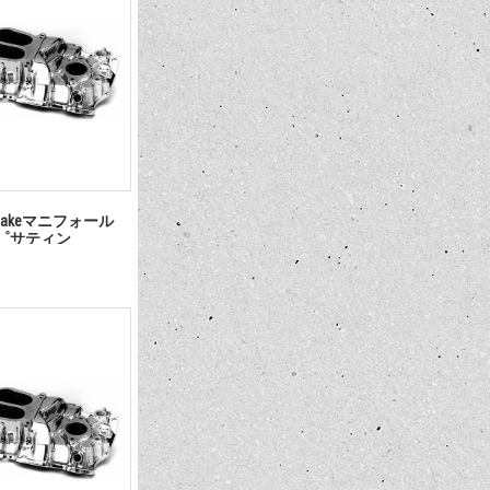
takeマニフォール
180゜サティン