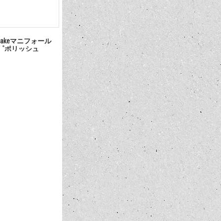
takeマニフォール
360゜ポリッシュ