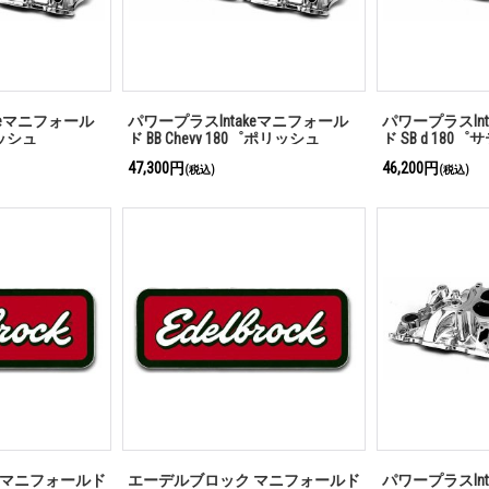
keマニフォール
パワープラスIntakeマニフォール
パワープラスIn
リッシュ
ド BB Chevy 180゜ポリッシュ
ド SB d 180
47,300円
46,200円
(税込)
(税込)
 マニフォールド
エーデルブロック マニフォールド
パワープラスIn