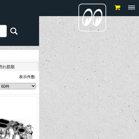
売れ筋順
表示件数
: