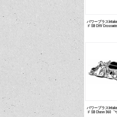
パワープラスInta
ド SB CHV Cros
パワープラスInta
ド SB Chevy 36