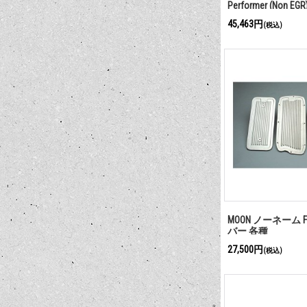
Performer (Non EGR
45,463円
(税込)
MOON ノーネーム F
バー 各種
27,500円
(税込)