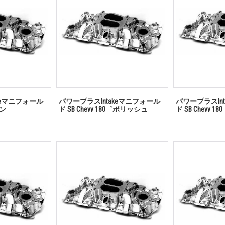
keマニフォール
パワープラスIntakeマニフォール
パワープラスIn
ィン
ド SB Chevy 180゜ポリッシュ
ド SB Chevy 