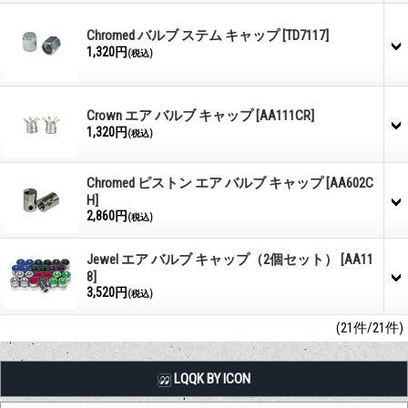
Chromed バルブ ステム キャップ
[TD7117]
1,320円
(税込)
Crown エア バルブ キャップ
[AA111CR]
1,320円
(税込)
Chromed ピストン エア バルブ キャップ
[AA602C
H]
2,860円
(税込)
Jewel エア バルブ キャップ（2個セット）
[AA11
8]
3,520円
(税込)
(21件/21件)
LQQK BY ICON