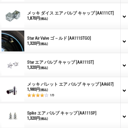
メッキ ダイス エア バルブ キャップ
[AA111CT]
1,870円
(税込)
Star Air Valve ゴ－ルド
[AA111STGO]
1,320円
(税込)
Star エア バルブ キャップ
[AA111ST]
1,320円
(税込)
メッキ バレット エア バルブ キャップ
[AA607]
1,980円
(税込)
1
件
Spike エア バルブ キャップ
[AA111SP]
1,320円
(税込)