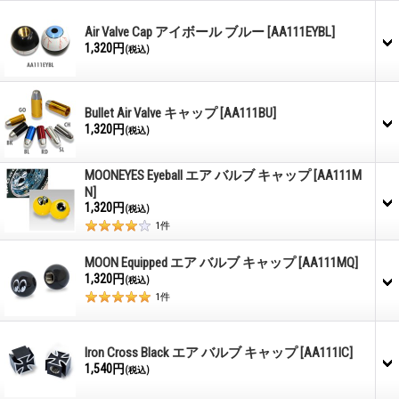
Air Valve Cap アイボール ブルー
[AA111EYBL]
1,320円
(税込)
Bullet Air Valve キャップ
[AA111BU]
1,320円
(税込)
MOONEYES Eyeball エア バルブ キャップ
[AA111M
N]
1,320円
(税込)
1
件
MOON Equipped エア バルブ キャップ
[AA111MQ]
1,320円
(税込)
1
件
Iron Cross Black エア バルブ キャップ
[AA111IC]
1,540円
(税込)