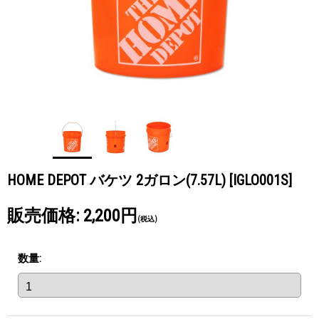
HOME DEPOT バケツ 2ガロン(7.57L)
[IGLO001S]
販売価格
:
2,200円
(税込)
数量
: