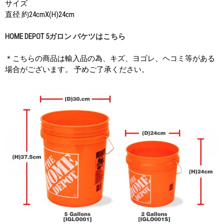
サイズ
直径 約24cmX(H)24cm
HOME DEPOT 5ガロン バケツはこちら
＊こちらの商品は輸入品の為、キズ、ヨゴレ、ヘコミ等がある
場合がございます。 予めご了承ください。