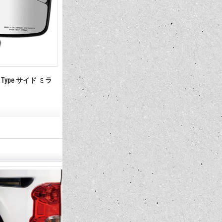
US Type サイド ミラ
最新号発売中!! MQQNEYES
International Magazine No.28 2026
1,210円
(税込)