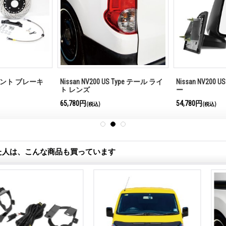
 フロント ブレーキ
Nissan NV200 US Type テール ライ
Nissan NV200 
ト レンズ
ー
65,780円
54,780円
(税込)
(税込)
た人は、こんな商品も買っています