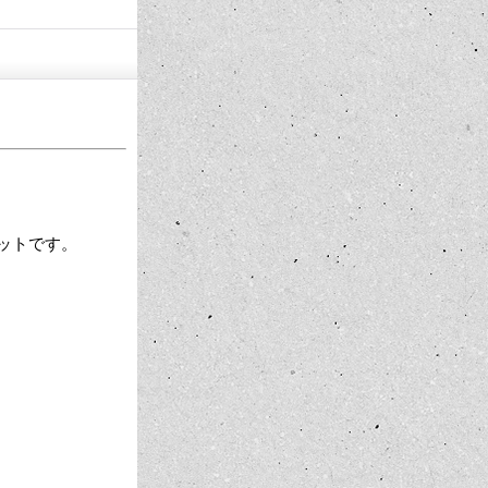
 キットです。