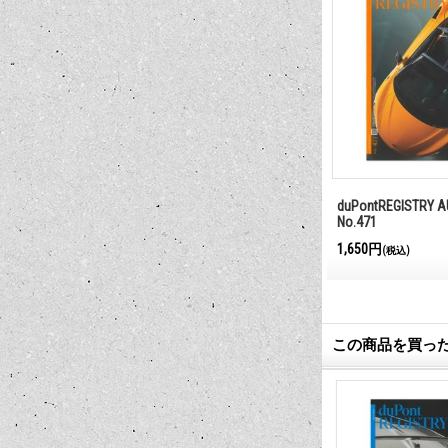
NUARY 2025
duPontREGISTRY JULY 2024 No.470
duPontREGISTRY A
No.471
1,650円
1,650円
(税込)
(税込)
この商品を買っ