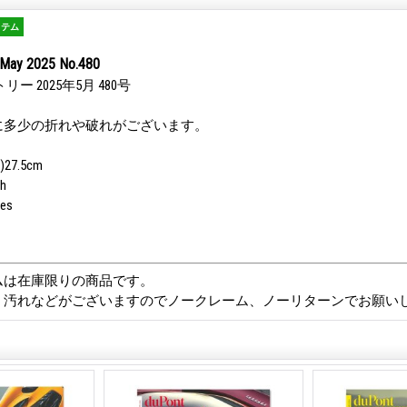
イテム
May 2025 No.480
ー 2025年5月 480号
に多少の折れや破れがございます。
)27.5cm
h
ges
ムは在庫限りの商品です。
、汚れなどがございますのでノークレーム、ノーリターンでお願い