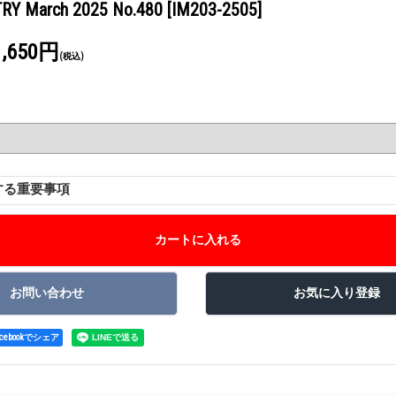
TRY March 2025 No.480
[IM203-2505]
1,650円
(税込)
する重要事項
acebookでシェア