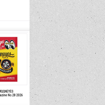
QQNEYES
gazine No.28 2026