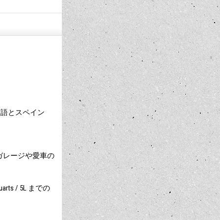
英語とスペイン
ガレージや愛車の
 / 5L までの