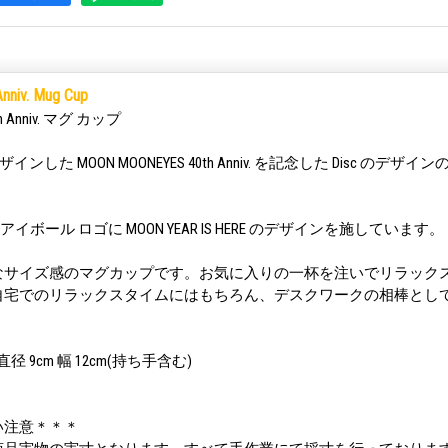
nniv. Mug Cup
Anniv. マグ カップ
デザインした MOON MOONEYES 40th Anniv. を記念した Disc のデ
アイボール ロゴに MOON YEAR IS HERE のデザインを施しています。
なサイズ感のマグカップです。お気に入りの一杯を注いでリラックス
宅でのリラックスタイムにはもちろん、デスクワークの相棒としても P
直径 9cm 幅 12cm(持ち手含む)
い注意＊＊＊