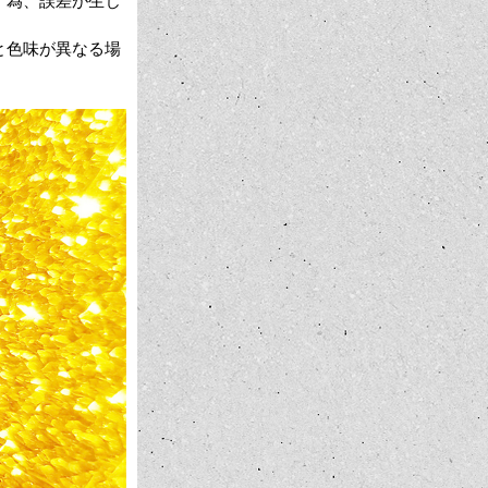
す為、誤差が生じ
と色味が異なる場