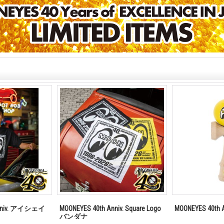
Anniv. アイシェイ
MOONEYES 40th Anniv. Square Logo
MOONEYES 40th
バンダナ