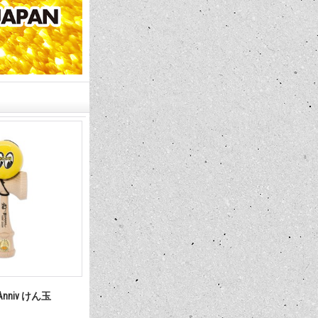
 Anniv けん玉
MOONEYES 40th Anniv. Special
MOONEYES 40t
Edition ベア キーリング