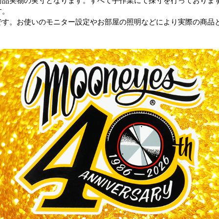
商品実物の実寸となります。すべて手作業にて採寸を行っておりま
す。
です。お使いのモニター設定やお部屋の照明などにより実際の商品
。