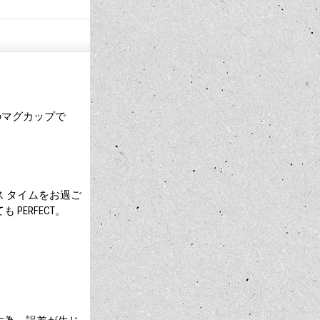
ザインのマグカップで
 タイムをお過ご
ERFECT。