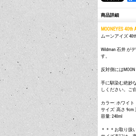
商品詳細
MOONEYES 40th A
ムーンアイズ 40th 
Wildman 石井 が
す。
反対側にはMOON 
手に馴染む絶妙
しください。ご自
カラー: ホワイト
サイズ: 高さ 9cm 
容量: 240ml
＊＊＊お取り扱