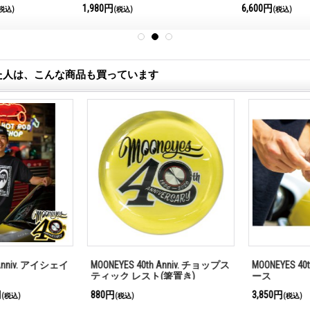
1,980円
6,600円
税込)
(税込)
(税込)
た人は、こんな商品も買っています
Anniv. アイシェイ
MOONEYES 40th Anniv. チョップス
MOONEYES 40t
ティック レスト(箸置き)
ース
880円
3,850円
税込)
(税込)
(税込)