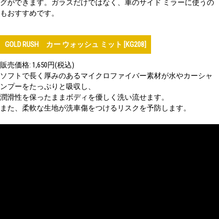
グができます。ガラスだけではなく、車のサイド ミラーに使うの
もおすすめです。
GOLD RUSH カー ウォッシュ ミット [KG208]
販売価格: 1,650円(税込)
ソフトで長く厚みのあるマイクロファイバー素材が水やカーシャ
ンプーをたっぷりと吸収し、
潤滑性を保ったままボディを優しく洗い流せます。
また、柔軟な生地が洗車傷をつけるリスクを予防します。