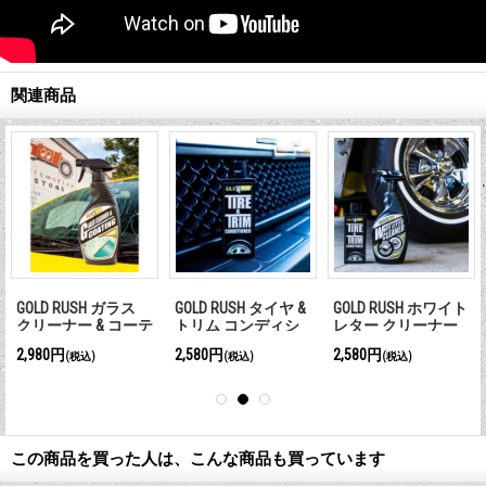
関連商品
GOLD RUSH ガラス
GOLD RUSH タイヤ &
GOLD RUSH ホワイト
クリーナー & コーテ
トリム コンディシ
レター クリーナー
ィング
ョナー
2,980円
2,580円
2,580円
(税込)
(税込)
(税込)
この商品を買った人は、こんな商品も買っています