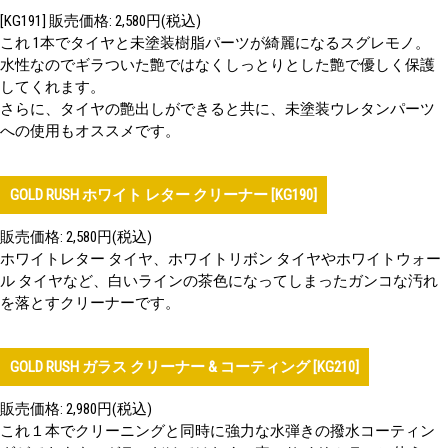
[KG191] 販売価格: 2,580円(税込)
これ 1本でタイヤと未塗装樹脂パーツが綺麗になるスグレモノ。
水性なのでギラついた艶ではなくしっとりとした艶で優しく保護
してくれます。
さらに、タイヤの艶出しができると共に、未塗装ウレタンパーツ
への使用もオススメです。
GOLD RUSH ホワイト レター クリーナー [KG190]
販売価格: 2,580円(税込)
ホワイトレター タイヤ、ホワイトリボン タイヤやホワイトウォー
ル タイヤなど、白いラインの茶色になってしまったガンコな汚れ
を落とすクリーナーです。
GOLD RUSH ガラス クリーナー & コーティング [KG210]
販売価格: 2,980円(税込)
これ１本でクリーニングと同時に強力な水弾きの撥水コーティン