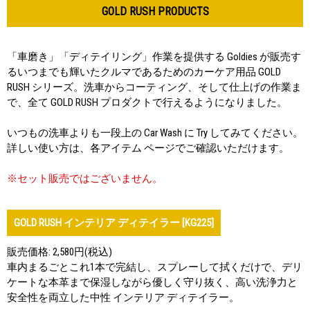
GOLD RUSH PRODUCTS
「車磨き」「ディテイリング」作業を提供する Goldies が販売す
るいつまでも輝いたクルマであるためのカーケア用品 GOLD
RUSH シリーズ。洗車からコーティング、そして仕上げの作業ま
で、全て GOLD RUSH プロダクトで行えるようになりました。
いつもの洗車よりも一段上の Car Wash に Try してみてください。
詳しい使い方は、各アイテム ページでご確認いただけます。
※セット販売ではございません。
GOLD RUSH インテリア ディテイラー [KG225]
販売価格: 2,580円(税込)
車内まるごとこれ1本で完結し、スプレーして拭くだけで、デリ
ケートな本革まで保湿しながら優しく守り抜く、高い洗浄力と
安全性を両立した中性 インテリア ディテイラー。