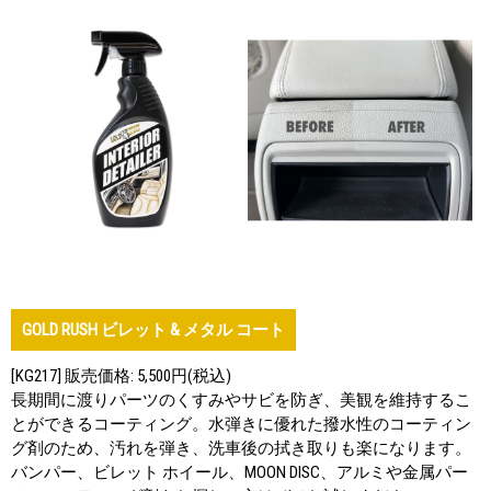
GOLD RUSH ビレット & メタル コート
[KG217] 販売価格: 5,500円(税込)
長期間に渡りパーツのくすみやサビを防ぎ、美観を維持するこ
とができるコーティング。水弾きに優れた撥水性のコーティン
グ剤のため、汚れを弾き、洗車後の拭き取りも楽になります。
バンパー、ビレット ホイール、MOON DISC、アルミや金属パー