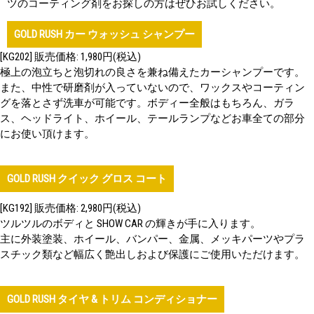
ツのコーティング剤をお探しの方はぜひお試しください。
GOLD RUSH カー ウォッシュ シャンプー
[KG202] 販売価格: 1,980円(税込)
極上の泡立ちと泡切れの良さを兼ね備えたカーシャンプーです。
また、中性で研磨剤が入っていないので、ワックスやコーティン
グを落とさず洗車が可能です。ボディー全般はもちろん、ガラ
ス、ヘッドライト、ホイール、テールランプなどお車全ての部分
にお使い頂けます。
GOLD RUSH クイック グロス コート
[KG192] 販売価格: 2,980円(税込)
ツルツルのボディと SHOW CAR の輝きが手に入ります。
主に外装塗装、ホイール、バンパー、金属、メッキパーツやプラ
スチック類など幅広く艶出しおよび保護にご使用いただけます。
GOLD RUSH タイヤ & トリム コンディショナー