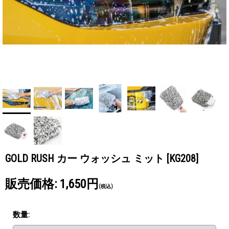
GOLD RUSH カー ウォッシュ ミット
[KG208]
販売価格
:
1,650円
(税込)
数量
: