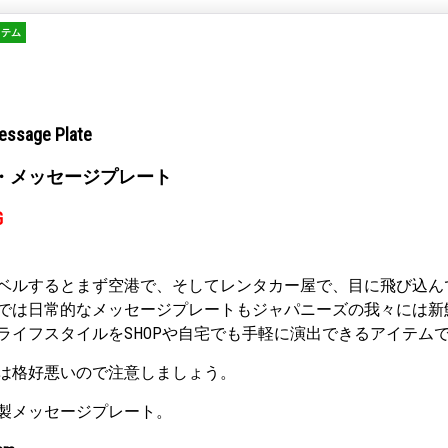
イテム
essage Plate
・メッセージプレート
G
ベルするとまず空港で、そしてレンタカー屋で、目に飛び込ん
では日常的なメッセージプレートもジャパニーズの我々には新
ライフスタイルをSHOPや自宅でも手軽に演出できるアイテム
は格好悪いので注意しましょう。
製メッセージプレート。