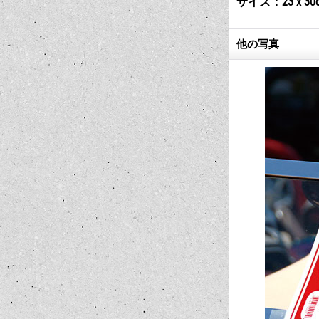
サイズ：23 x 30
他の写真