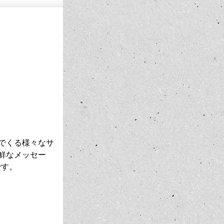
でくる様々なサ
鮮なメッセー
です。