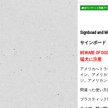
ゆうパケット対象ア
Signboad and M
サインボード
BEWARE OF DO
猛犬に注意
アメリカへトラ
イン。アメリカ
ジ。アメリカン
間違った使い方
プラスティック