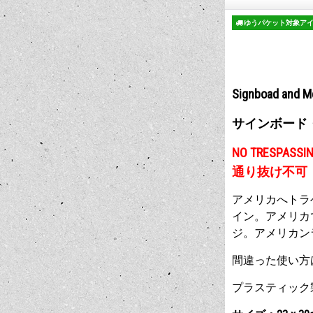
ゆうパケット対象ア
Signboad and M
サインボード
NO TRESPASSI
通り抜け不可
アメリカへトラ
イン。アメリカ
ジ。アメリカン
間違った使い方
プラスティック