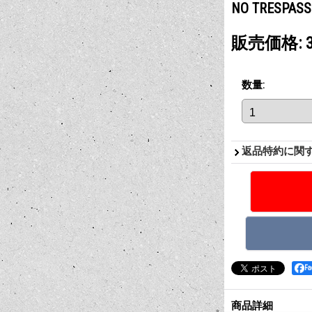
NO TRESP
販売価格
:
数量
:
返品特約に関
F
商品詳細