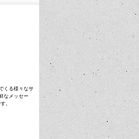
でくる様々なサ
鮮なメッセー
です。