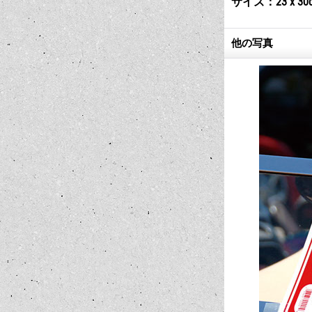
サイズ：23 x 30
他の写真