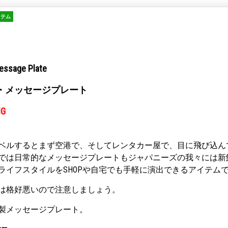
イテム
essage Plate
・メッセージプレート
NG
ベルするとまず空港で、そしてレンタカー屋で、目に飛び込ん
では日常的なメッセージプレートもジャパニーズの我々には新
ライフスタイルをSHOPや自宅でも手軽に演出できるアイテム
は格好悪いので注意しましょう。
製メッセージプレート。