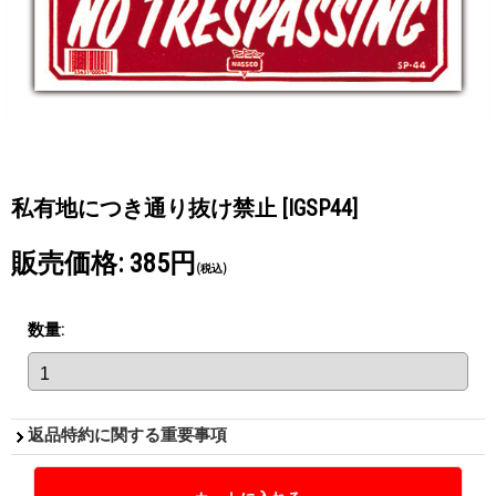
私有地につき通り抜け禁止
[IGSP44]
販売価格
:
385円
(税込)
数量
:
返品特約に関する重要事項