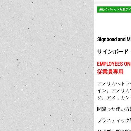
ゆうパケット対象ア
Signboad and M
サインボード
EMPLOYEES ON
従業員専用
アメリカへトラ
イン。アメリカ
ジ。アメリカン
間違った使い方
プラスティック