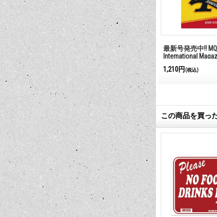
Rat Fink メッセ
Smoking
1,320円
(税込)
この商品を買っ