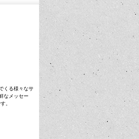
でくる様々なサ
鮮なメッセー
です。