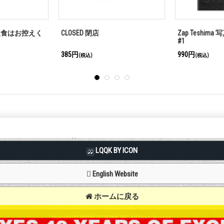
ma 写真集 on the road
ホットロッド 1967 NHRA
ホット
INDIANAPOLIS NATIONALS ステッ
IRWIN
カー
2,530円
2,200円
(税込)
LQQK BY ICON
English Website
ホームに戻る
Copyright (C) MOON OF JAPAN, INC. All Rights Reserved.