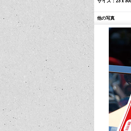
サイズ：23 x 30
他の写真