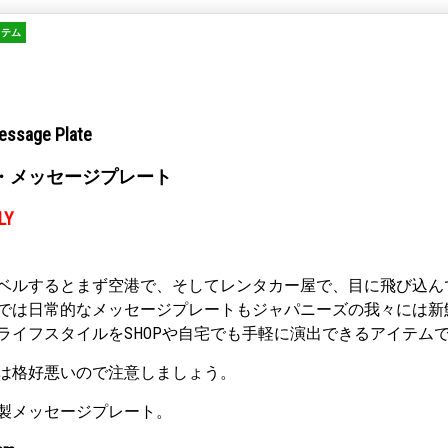
イテム
essage Plate
・メッセージプレート
LY
ベルするとまず空港で、そしてレンタカー屋で、目に飛び込ん
では日常的なメッセージプレートもジャパニーズの我々には新
ライフスタイルをSHOPや自宅でも手軽に演出できるアイテム
は格好悪いので注意しましょう。
製メッセージプレート。