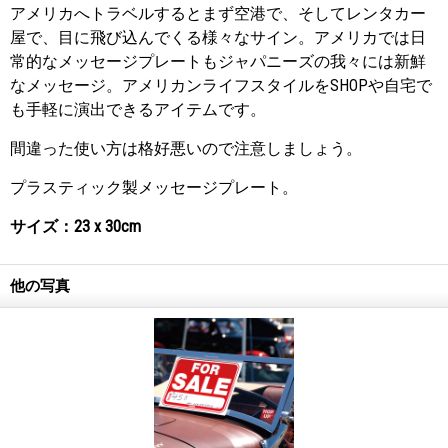
アメリカへトラベルするとまず空港で、そしてレンタカー
屋で、目に飛び込んでくる様々なサイン。アメリカでは日
常的なメッセージプレートもジャパニーズの我々には新鮮
なメッセージ。アメリカンライフスタイルをSHOPや自宅で
も手軽に演出できるアイテムです。
間違った使い方は格好悪いので注意しましょう。
プラスティック製メッセージプレート。
サイズ：23 x 30cm
他の写真