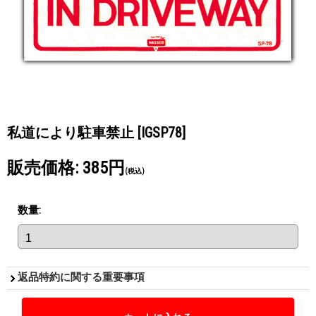
私道により駐車禁止
[IGSP78]
販売価格
:
385円
(税込)
数量
:
返品特約に関する重要事項