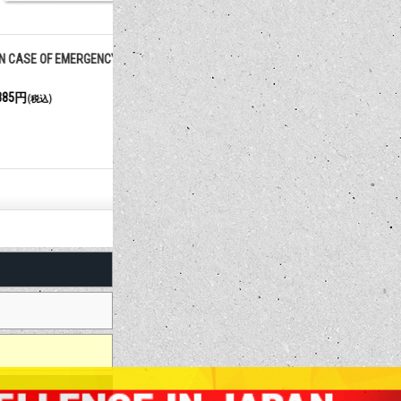
RGENCY Call 911
立入禁止
私道
385円
385円
(税込)
(税込)