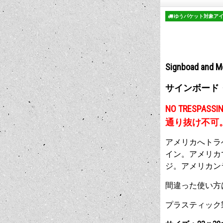
ゆうパケット対象ア
Signboad and M
サインボード
NO TRESPASSI
通り抜け不可
アメリカへトラ
イン。アメリカ
ジ。アメリカン
間違った使い方
プラスティック