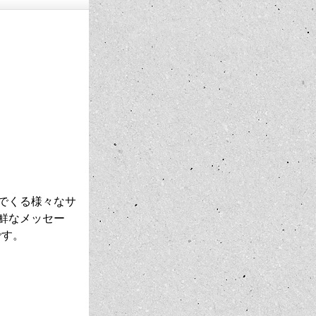
でくる様々なサ
鮮なメッセー
です。