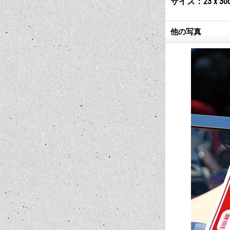
サイズ：23 x 30
他の写真