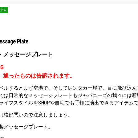
イテム
essage Plate
・メッセージプレート
NG
。通ったものは告訴されます。
ベルするとまず空港で、そしてレンタカー屋で、目に飛び込ん
では日常的なメッセージプレートもジャパニーズの我々には新
ライフスタイルをSHOPや自宅でも手軽に演出できるアイテム
は格好悪いので注意しましょう。
製メッセージプレート。