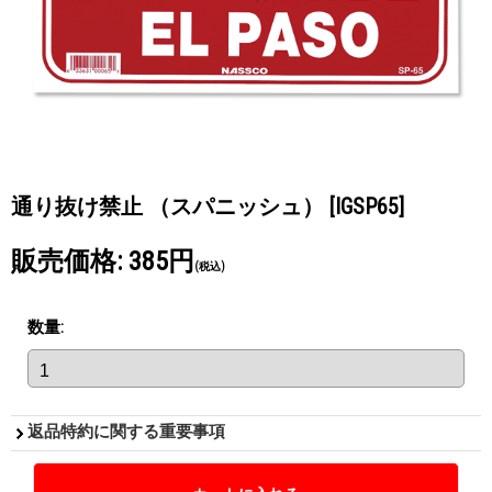
通り抜け禁止 （スパニッシュ）
[IGSP65]
販売価格
:
385円
(税込)
数量
:
返品特約に関する重要事項