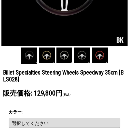
Billet Specialties Steering Wheels Speedway 35cm
[B
LS028]
販売価格
:
129,800円
(税込)
カラー
: