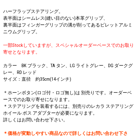
ハーフラップステアリング。
表半面はシームレス(縫い目のない)本革グリップ、
裏半面はフィンガーグリップの溝が削ってあるビレットアルミ
ニウムグリップ。
一部Stockしていますが、スペシャルオーダーベースでのお取り
寄せとなります。
カラー BK ブラック、TA タン、LG ライトグレー、DG ダークグ
レー、RD レッド
サイズ：直径 約35cm(14インチ)
＊ホーンボタン(ロゴ付・ロゴ無し)は 別売りです。オーダーベ
ースでのお取り寄せになります。
＊ステアリングを装着するには、別売りのレカラ ステアリング
ホイール ボス アダプターが必要になります。
詳しくはお問い合わせ下さい。
＊価格が変動しやすい商品なので詳しくはお問い合わせ下さ