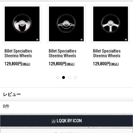
Billet Specialties
Billet Specialties
Billet Specialties
Steering Wheels
Steering Wheels
Steering Wheels
Eagle 35cm
Classic 35cm
Anthem 35cm
129,800円
129,800円
129,800円
(税込)
(税込)
(税込)
レビュー
0
件
LQQK BY ICON