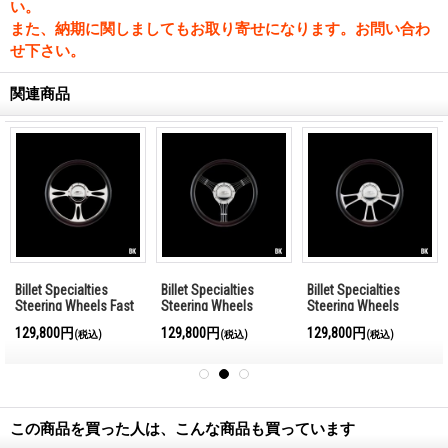
い。
また、納期に関しましてもお取り寄せになります。お問い合わ
せ下さい。
関連商品
Billet Specialties
Billet Specialties
Billet Specialties
Steering Wheels Fast
Steering Wheels
Steering Wheels
Lane 35cm
Banjo 35cm
Vintec 35cm
129,800円
129,800円
129,800円
(税込)
(税込)
(税込)
この商品を買った人は、こんな商品も買っています