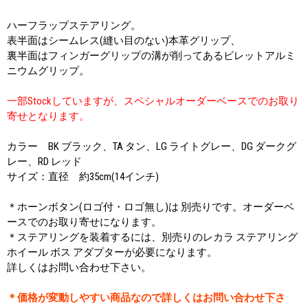
ハーフラップステアリング。
表半面はシームレス(縫い目のない)本革グリップ、
裏半面はフィンガーグリップの溝が削ってあるビレットアルミ
ニウムグリップ。
一部Stockしていますが、スペシャルオーダーベースでのお取り
寄せとなります。
カラー BK ブラック、TA タン、LG ライトグレー、DG ダークグ
レー、RD レッド
サイズ：直径 約35cm(14インチ)
＊ホーンボタン(ロゴ付・ロゴ無し)は 別売りです。オーダーベ
ースでのお取り寄せになります。
＊ステアリングを装着するには、別売りのレカラ ステアリング
ホイール ボス アダプターが必要になります。
詳しくはお問い合わせ下さい。
＊価格が変動しやすい商品なので詳しくはお問い合わせ下さ