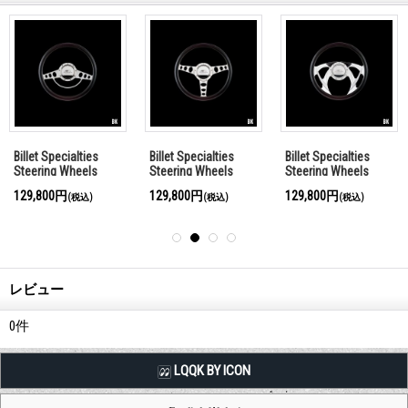
Billet Specialties
Billet Specialties
Billet Specialties
Steering Wheels
Steering Wheels
Steering Wheels
Classic 35cm
Outlaw 35cm
Sniper 35cm
129,800円
129,800円
129,800円
(税込)
(税込)
(税込)
レビュー
0
件
LQQK BY ICON