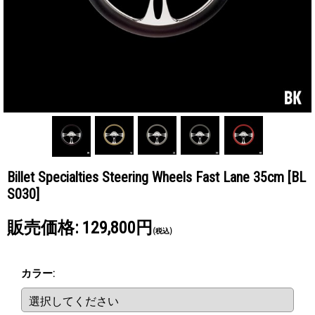
Billet Specialties Steering Wheels Fast Lane 35cm
[BL
S030]
販売価格
:
129,800円
(税込)
カラー
: