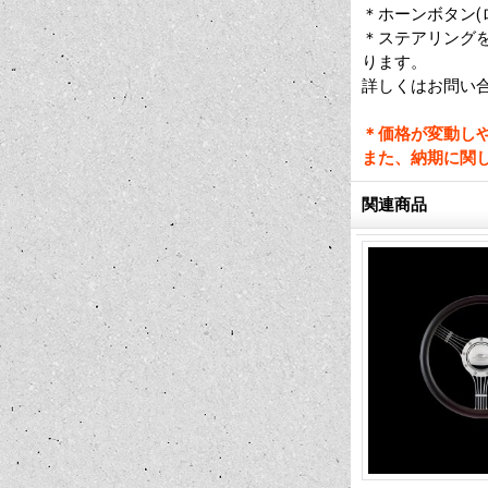
＊ホーンボタン(
＊ステアリングを
ります。
詳しくはお問い
＊価格が変動し
また、納期に関
関連商品