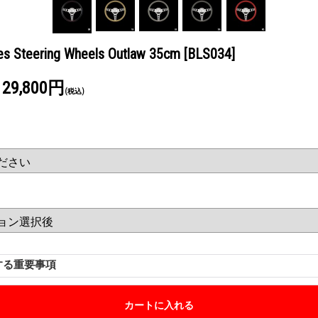
ties Steering Wheels Outlaw 35cm
[BLS034]
129,800円
(税込)
する重要事項