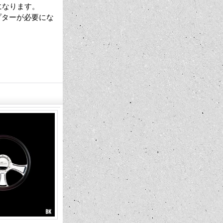
になります。
プターが必要にな