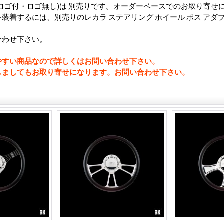
ロゴ付・ロゴ無し)は 別売りです。オーダーベースでのお取り寄せ
装着するには、別売りのレカラ ステアリング ホイール ボス アダ
合わせ下さい。
やすい商品なので詳しくはお問い合わせ下さい。
しましてもお取り寄せになります。お問い合わせ下さい。