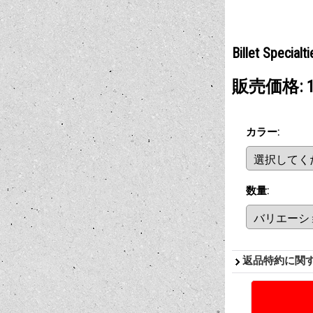
Billet Special
販売価格
:
カラー
:
数量
:
返品特約に関