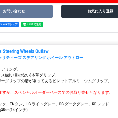
acebookでシェア
ies Steering Wheels Outlaw
ャリティーズ ステアリング ホイール アウトロー
テアリング。
ス(縫い目のない)本革グリップ、
ガーグリップの溝が削ってあるビレットアルミニウムグリップ。
ていますが、スペシャルオーダーベースでのお取り寄せとなります。
ック、TA タン、LG ライトグレー、DG ダークグレー、RD レッド
5cm(14インチ)