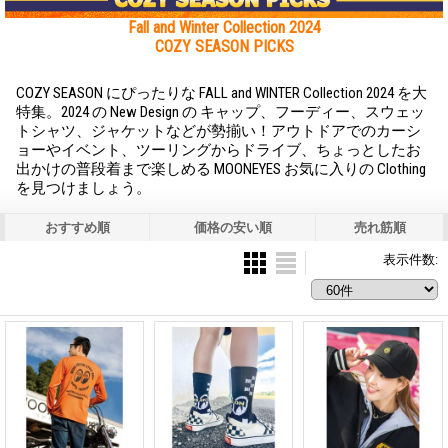
Fall and Winter Collection 2024
COZY SEASON PICKS
COZY SEASON にぴったりな FALL and WINTER Collection 2024 を大
特集。2024 の New Design の キャップ、フーディー、スウェッ
トシャツ、ジャケットなどが勢揃い！アウトドアでのカーシ
ョーやイベント、ツーリングからドライブ、ちょっとしたお
出かけの普段着まで楽しめる MOONEYES お気に入りの Clothing
を見つけましょう。
おすすめ順
価格の安い順
売れ筋順
表示件数
: