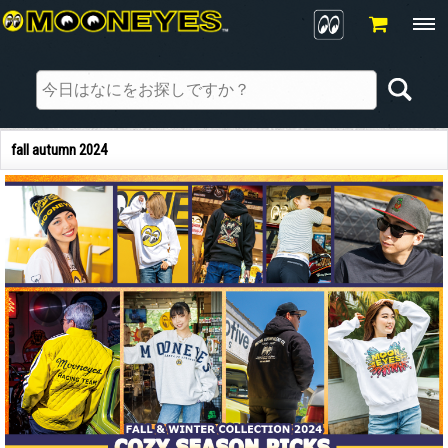
fall autumn 2024