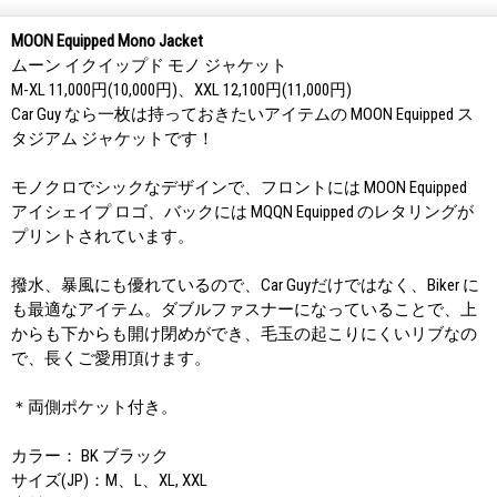
MOON Equipped Mono Jacket
ムーン イクイップド モノ ジャケット
M-XL 11,000円(10,000円)、XXL 12,100円(11,000円)
Car Guy なら一枚は持っておきたいアイテムの MOON Equipped ス
タジアム ジャケットです！
モノクロでシックなデザインで、フロントには MOON Equipped
アイシェイプ ロゴ、バックには MQQN Equipped のレタリングが
プリントされています。
撥水、暴風にも優れているので、Car Guyだけではなく、Biker に
も最適なアイテム。ダブルファスナーになっていることで、上
からも下からも開け閉めができ、毛玉の起こりにくいリブなの
で、長くご愛用頂けます。
＊両側ポケット付き。
カラー： BK ブラック
サイズ(JP)：M、L、XL, XXL