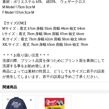
素材：ポリエステル 65%、 綿35%、 ウェザークロス
M Model 175cm Size M
F Model 157cm Size M
【サイズ(CM)】
Mサイズ：着丈 67cm 身幅 55cm 肩幅 44cm 袖丈 64cm
Lサイズ：着丈 70cm 身幅 58cm 肩幅 47cm 袖丈 66cm
XLサイズ：着丈 73cm 身幅 62cm 肩幅 50cm 袖丈 68cm
XXLサイズ：着丈 76cm 身幅 65cm 肩幅 53cm 袖丈 70cm
＊＊＊お取り扱い注意＊＊＊
洗濯の際、プリント品質を保つためにプリント面を裏側にして
洗濯する事をお勧め致します。
商品によっては素材の性質上、どうしてもサイズに若干の誤差
が発生してしまいます。若干の誤差は予めご了承ください。
関連商品