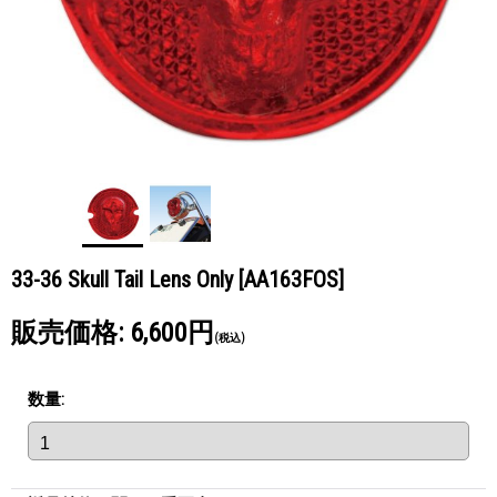
33-36 Skull Tail Lens Only
[AA163FOS]
販売価格
:
6,600円
(税込)
数量
: